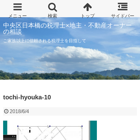
中央区日本橋の税理士×地主・不動産オーナー
の相談
ご家族以上に信頼される税理士を目指して
tochi-hyouka-10
2018/6/4