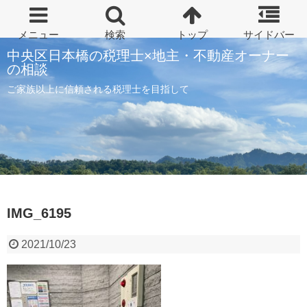
中央区日本橋の税理士×地主・不動産オーナー
の相談
ご家族以上に信頼される税理士を目指して
IMG_6195
2021/10/23