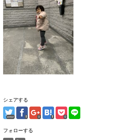
シェアする
error
0
0
フォローする