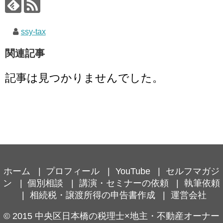
ssy-tax
関連記事
記事は見つかりませんでした。
ホーム
プロフィール
YouTube
セルフマガジ
ン
個別相談
講演・セミナーの依頼
執筆依頼
相続税・譲渡所得の申告書作成
運営会社
© 2015
中央区日本橋の税理士×地主・不動産オーナー