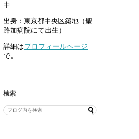
中
出身：東京都中央区築地（聖
路加病院にて出生）
詳細は
プロフィールページ
で。
検索