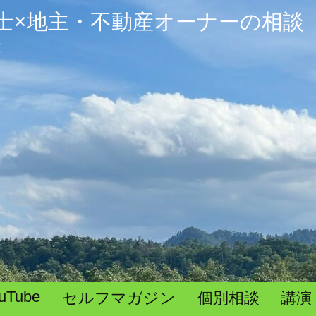
士×地主・不動産オーナーの相談
て
uTube
セルフマガジン
個別相談
講演