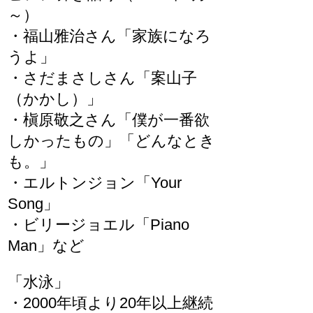
～）
・福山雅治さん「家族になろ
うよ」
・さだまさしさん「案山子
（かかし）」
・槇原敬之さん「僕が一番欲
しかったもの」「どんなとき
も。」
・エルトンジョン「Your
Song」
・ビリージョエル「Piano
Man」など
「水泳」
・2000年頃より20年以上継続