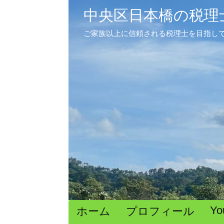
中央区日本橋の税理
ご家族以上に信頼される税理士を目指し
Yo
ホーム
プロフィール