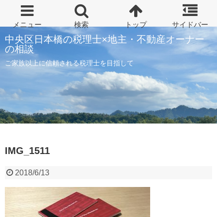
中央区日本橋の税理士×地主・不動産オーナー
の相談
ご家族以上に信頼される税理士を目指して
IMG_1511
2018/6/13