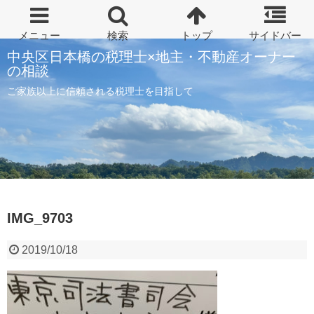
中央区日本橋の税理士×地主・不動産オーナー
の相談
ご家族以上に信頼される税理士を目指して
IMG_9703
2019/10/18