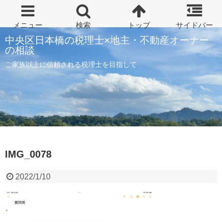
中央区日本橋の税理士×地主・不動産オーナー
の相談
ご家族以上に信頼される税理士を目指して
IMG_0078
2022/1/10