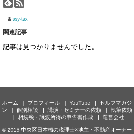
ssy-tax
関連記事
記事は見つかりませんでした。
ホーム
プロフィール
YouTube
セルフマガジ
ン
個別相談
講演・セミナーの依頼
執筆依頼
相続税・譲渡所得の申告書作成
運営会社
© 2015
中央区日本橋の税理士×地主・不動産オーナー