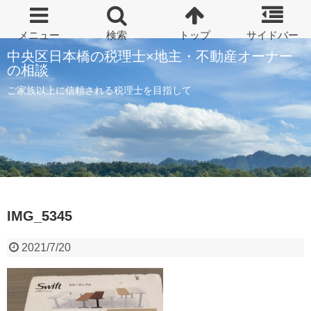
中央区日本橋の税理士×地主・不動産オーナー
の相談
ご家族以上に信頼される税理士を目指して
IMG_5345
2021/7/20