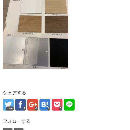
シェアする
error
0
0
フォローする