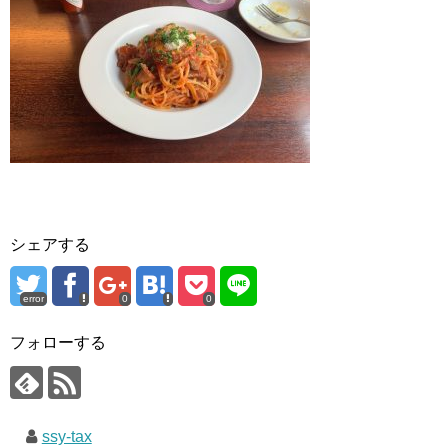
シェアする
error
0
0
フォローする
ssy-tax