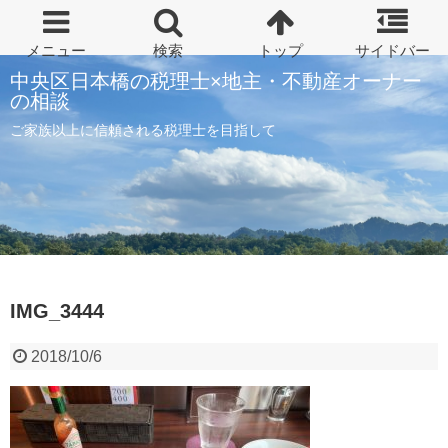
中央区日本橋の税理士×地主・不動産オーナー
の相談
ご家族以上に信頼される税理士を目指して
IMG_3444
2018/10/6