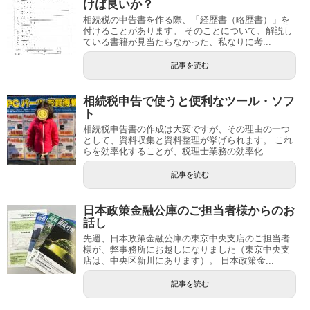
けば良いか？
相続税の申告書を作る際、「経歴書（略歴書）」を
付けることがあります。 そのことについて、解説し
ている書籍が見当たらなかった、私なりに考...
記事を読む
相続税申告で使うと便利なツール・ソフ
ト
相続税申告書の作成は大変ですが、その理由の一つ
として、資料収集と資料整理が挙げられます。 これ
らを効率化することが、税理士業務の効率化...
記事を読む
日本政策金融公庫のご担当者様からのお
話し
先週、日本政策金融公庫の東京中央支店のご担当者
様が、弊事務所にお越しになりました（東京中央支
店は、中央区新川にあります）。 日本政策金...
記事を読む