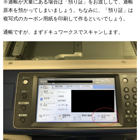
※通帳が大量にある場合は「預り証」をお渡しして、通帳
原本を預かってしまいましょう。ちなみに、「預り証」は
複写式のカーボン用紙を印刷して作るといいでしょう。
通帳ですが、まずドキュワークスでスキャンします。