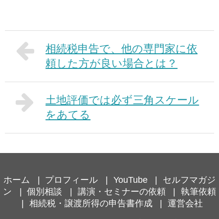
相続税申告で、他の専門家に依
頼した方が良い場合とは？
土地評価では必ず三角スケール
をあてる
ホーム
プロフィール
YouTube
セルフマガジ
ン
個別相談
講演・セミナーの依頼
執筆依頼
相続税・譲渡所得の申告書作成
運営会社