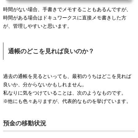
ーを付けた方が良いのか？」この疑問に、今なら答えられます。それは、「名義預金の検討
時間がない場合、手書きでメモすることもあるんですが、
結果が...
時間がある場合はドキュワークスに直接メモ書きした方
が、管理しやすいと思います。
通帳のどこを見れば良いのか？
過去の通帳を見るといっても、最初のうちはどこを見れば
良いか、分からないかもしれません。
私なりに気をつけていることは、次のようなものです。
※他にも色々ありますが、代表的なものを挙げています。
預金の移動状況