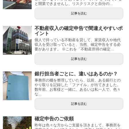
と開業できませんし、リスクリスクと自分の...
記事を読む
不動産収入の確定申告で間違えやすいポ
イント
個人で持っている不動産を貸して、家賃収入や地代
収入を受け取っていると、当然、確定申告をする必
要があります。 ※これを「不動産所得の確定...
記事を読む
銀行担当者ごとに、違いはあるのか？
事務所の棚を整理していたら、以前、ある銀行との
やり取りを記録した「ファイル」が出てきました。
数年前、お客様と一緒に、あるいは私一人で、色々
な...
記事を読む
確定申告のご依頼
昨年は色々な方からご支援を頂きまして、事務所を