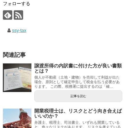
フォローする
ssy-tax
関連記事
譲渡所得の内訳書に付けた方が良い書類
とは？
個人が不動産（土地・建物）を売却して利益が出た
場合、原則として確定申告して税金を払う必要があ
ります。 この際、税務署に提出するのは「確...
記事を読む
開業税理士は、リスクとどう向き合えば
いいのか？
弁護士、税理士、司法書士、いずれも開業している
と、色々なリスクがあります。 リスクを考えている