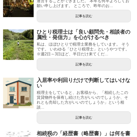
運営することができました。 本年も何卒よろしくお
願い申し上げます。 ところで、昨年のお...
記事を読む
ひとり税理士は「良い顧問先・相談者の
属性・発信力」を心がけるべき
私は、ほぼひとりで税理士業務をしています。 そう
です。 いわゆる「ひとり税理士」というやつです。
※週2日～3日ほど、半日だけ来てくだ...
記事を読む
入居率や利回りだけで判断してはいけな
い
税理士をしていると、お客様から、「相続したこの
賃貸物件を保有し続けた方がいいのでしょうか、そ
れとも売却した方がいいのでしょうか」という相
談...
記事を読む
相続税の「経歴書（略歴書）」は何を書