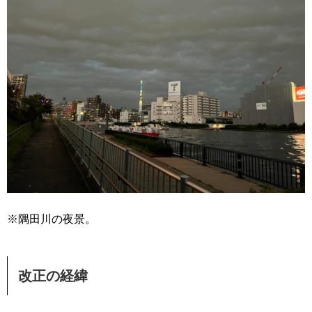
※隅田川の夜景。
改正の経緯