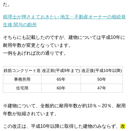
た。
税理士が押さえておきたい 地主・不動産オーナーの相続発
生後 関与の勘所
そちらにも記載したのですが、建物については平成10年に
耐用年数が変更となっています。
一例をあげれば次の通りです。
鉄筋コンクリート造
改正前(平成9年まで)
改正後(平成10年以降)
事務所用
65年
50年
住宅用
60年
47年
※建物について、全般的に耐用年数が約10％～20％、耐用
年数が短縮されています。
この改正は、平成10年以降に取得した建物のみならず、
改