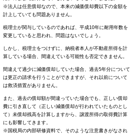
※法人は任意償却なので、本来の減価償却費以下の金額を
計上していても問題ありません。
税理士が関与しているのであれば、平成10年に耐用年数を
変更していると思われ、問題はないでしょう。
しかし、税理士をつけずに、納税者本人が不動産所得を計
算している場合、間違えている可能性も否定できません。
間違えて過少に減価償却していた場合、過去5年分について
は更正の請求を行うことができますが、それ以前について
は救済措置がありません。
また、過去の償却額が間違っていた場合でも、正しい償却
費に引き直して（正しい減価償却が行われていたものとし
て）未償却残高を計算しますから、譲渡所得の取得費計算
にも影響してきます。
※国税局の内部研修資料で、そのような注意書きがなされ