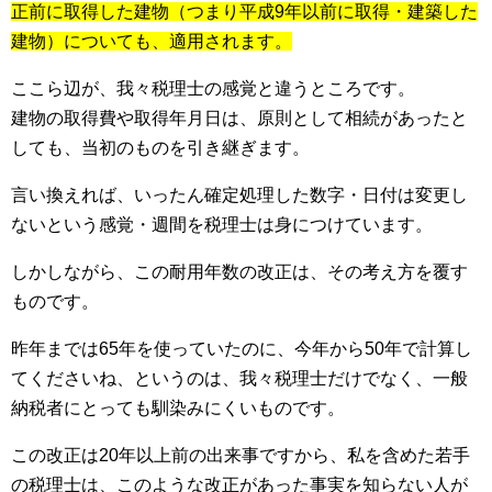
正前に取得した建物（つまり平成9年以前に取得・建築した
建物）についても、適用されます。
ここら辺が、我々税理士の感覚と違うところです。
建物の取得費や取得年月日は、原則として相続があったと
しても、当初のものを引き継ぎます。
言い換えれば、いったん確定処理した数字・日付は変更し
ないという感覚・週間を税理士は身につけています。
しかしながら、この耐用年数の改正は、その考え方を覆す
ものです。
昨年までは65年を使っていたのに、今年から50年で計算し
てくださいね、というのは、我々税理士だけでなく、一般
納税者にとっても馴染みにくいものです。
この改正は20年以上前の出来事ですから、私を含めた若手
の税理士は、このような改正があった事実を知らない人が