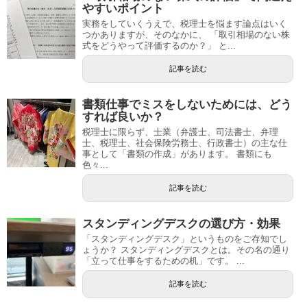
やすいポイント
実務をしていくうえで、税理士を悩ます論点はいく
つかありますが、そのなかに、 「取引相場のない株
式をどうやって評価するのか？」 と...
記事を読む
書類仕事でミスをしないためには、どう
すれば良いか？
税理士に限らず、士業（弁護士、司法書士、弁理
士、税理士、社会保険労務士、行政書士）の主な仕
事として「書類の作成」があります。 書類にも
色々...
記事を読む
スタンディングデスクの選び方・効果
「スタンディングデスク」というものをご存知でし
ょうか？ スタンディングデスクとは。その名の通り
「立って仕事をするための机」です。 ...
記事を読む