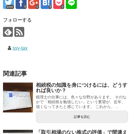
error
0
0
フォローする
ssy-tax
関連記事
相続税の知識を身につけるには、どうす
れば良いか？
税理士の仕事には、色々な分野があります。 そのな
かで「相続税を勉強したい」という要望が、近年、
強くなってきたと感じています。 これから、...
記事を読む
「取引相場のない株式の評価」で間違え