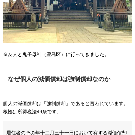
※友人と鬼子母神（豊島区）に行ってきました。
なぜ個人の減価償却は強制償却なのか
個人の減価償却は「強制償却」であると言われています。
根拠は所得税法49条です。
居住者のその年十二月三十一日において有する減価償却