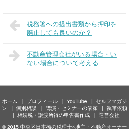
税務署への提出書類から押印を
廃止しても良いのか？
不動産管理会社がいる場合・い
ない場合について考える
ホーム
プロフィール
YouTube
セルフマガジ
ン
個別相談
講演・セミナーの依頼
執筆依頼
相続税・譲渡所得の申告書作成
運営会社
© 2015
中央区日本橋の税理士×地主・不動産オーナー