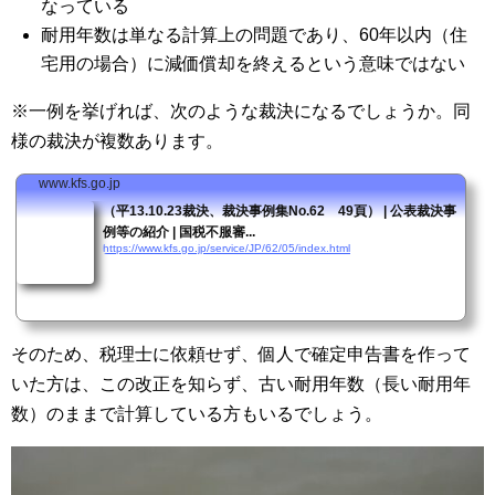
なっている
耐用年数は単なる計算上の問題であり、60年以内（住
宅用の場合）に減価償却を終えるという意味ではない
※一例を挙げれば、次のような裁決になるでしょうか。同
様の裁決が複数あります。
www.kfs.go.jp
（平13.10.23裁決、裁決事例集No.62 49頁） | 公表裁決事
例等の紹介 | 国税不服審...
https://www.kfs.go.jp/service/JP/62/05/index.html
そのため、税理士に依頼せず、個人で確定申告書を作って
いた方は、この改正を知らず、古い耐用年数（長い耐用年
数）のままで計算している方もいるでしょう。