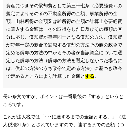
資産につきその償却費として第三十七条（必要経費）の
規定によりその者の不動産所得の金額、事業所得の金
額、山林所得の金額又は雑所得の金額の計算上必要経費
に算入する金額は、その取得をした日及びその種類の区
分に応じ、償却費が毎年同一となる償却の方法、償却費
が毎年一定の割合で逓減する償却の方法その他の政令で
定める償却の方法の中からその者が当該資産について選
定した償却の方法（償却の方法を選定しなかつた場合に
は、償却の方法のうち政令で定める方法）に基づき政令
で定めるところにより計算した金額と
する
。
長い条文ですが、ポイントは一番最後の「する」というと
ころです。
これが法人税では「･･･に達するまでの金額とする。」（法
人税法31条）とされていますので、達するまでの金額（つ