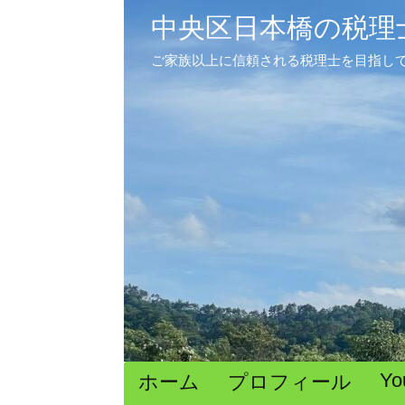
中央区日本橋の税理
ご家族以上に信頼される税理士を目指し
Yo
ホーム
プロフィール