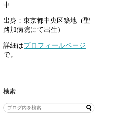
中
出身：東京都中央区築地（聖
路加病院にて出生）
詳細は
プロフィールページ
で。
検索