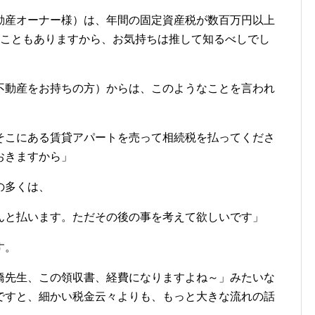
動産オーナー様）は、年間の固定資産税が数百万円以上
ることもありますから、お気持ちは推して知るべしでし
不動産をお持ちの方）からは、このようなことを言われ
そこにある賃貸アパートを売って相続税を払ってくださ
おきますから」
の多くは、
んと払います。ただその後の事を考えて欲しいです」
す。
橋先生、この領収書、経費になりますよね～」みたいな
ですと、細かい税金云々よりも、もっと大きな流れの話