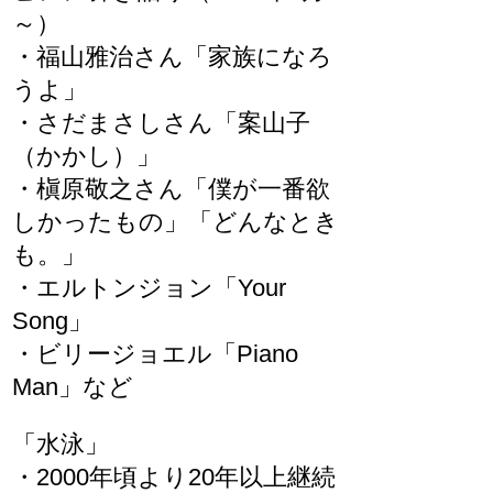
～）
・福山雅治さん「家族になろ
うよ」
・さだまさしさん「案山子
（かかし）」
・槇原敬之さん「僕が一番欲
しかったもの」「どんなとき
も。」
・エルトンジョン「Your
Song」
・ビリージョエル「Piano
Man」など
「水泳」
・2000年頃より20年以上継続