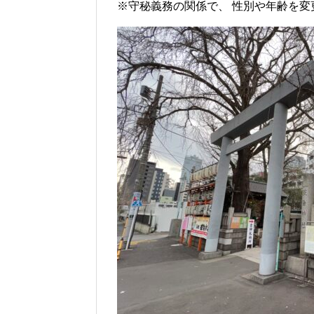
※守秘義務の関係で、 性別や年齢を変