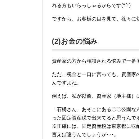
れる方もいらっしゃるからです(^^ )
ですから、お客様の目を見て、徐々に
(2)お金の悩み
資産家の方から相談される悩みで一番
ただ、税金と一口に言っても、資産家
んですよね。
例えば、私が以前、資産家（地主様）
「石橋さん、あそこにある〇〇公園な
った固定資産税で出来てると思うんで
※正確には、固定資産税は東京都に収
言えば違うんでしょうが･･･。