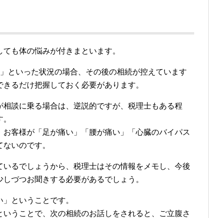
しても体の悩みが付きまといます。
た」といった状況の場合、
その後の相続が控えています
できるだけ把握しておく必要があります。
が相談に乗る場合は、逆説的ですが、税理士もある程
す。
、お客様が「足が痛い」「腰が痛い」「心臓のバイパス
てないのです。
ているでしょうから、税理士はその情報をメモし、今後
少しづつお聞きする必要があるでしょう。
い」ということです。
ということで、次の相続のお話しをされると、ご立腹さ