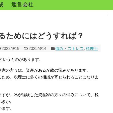
成
運営会社
るためにはどうすれば？
2022/9/19
2025/8/14
悩み・ストレス
,
税理士
というものがあります。
産家の方々は、資産があるが故の悩みがあります。
るため、税理士に多くの相談が寄せられることになりま
ますが、私が経験した資産家の方々の悩みについて、税
べきか。
います。