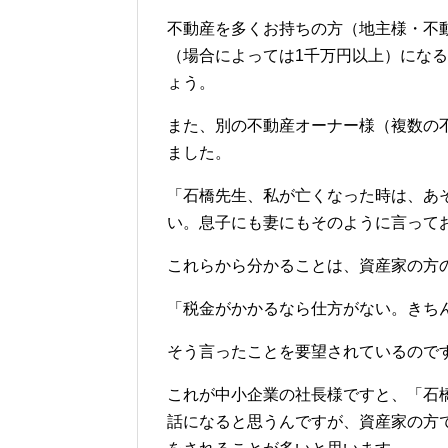
不動産を多くお持ちの方（地主様・不
（場合によっては1千万円以上）にな
ょう。
また、別の不動産オーナー様（複数の
ました。
「石橋先生、私が亡くなった時は、あ
い。息子にも妻にもそのように言って
これらから分かることは、
資産家の方
「税金がかかるなら仕方がない。きち
そう言ったことを要望されているので
これが中小企業の社長様ですと、「石
話になると思うんですが、資産家の方