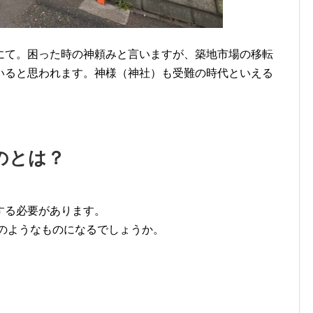
にて。困った時の神頼みと言いますが、築地市場の移転
いると思われます。神様（神社）も受難の時代といえる
のとは？
する必要があります。
上のようなものになるでしょうか。